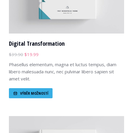
Digital Transformation
$
39.90
$
19.99
Phasellus elementum, magna et luctus tempus, diam
libero malesuada nunc, nec pulvinar libero sapien sit
amet velit.
VÝBĚR MOŽNOSTÍ