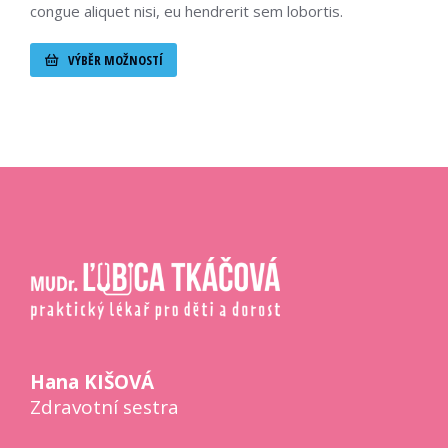
congue aliquet nisi, eu hendrerit sem lobortis.
VÝBĚR MOŽNOSTÍ
Hana KIŠOVÁ
Zdravotní sestra