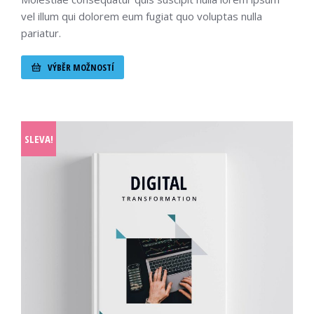
vel illum qui dolorem eum fugiat quo voluptas nulla
pariatur.
VÝBĚR MOŽNOSTÍ
SLEVA!