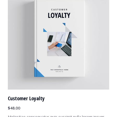
Customer Loyalty
$
48.00
Molestiae consequatur quis suscipit nulla lorem ipsum