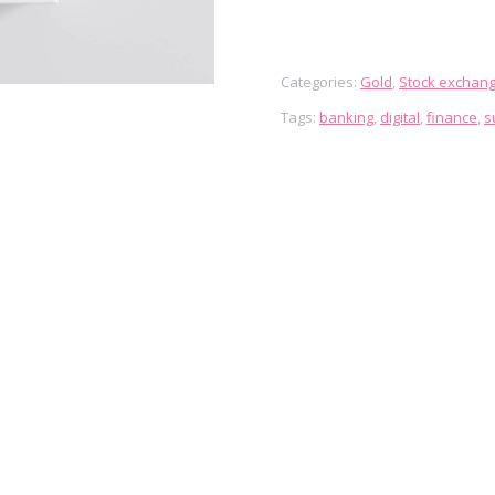
Categories:
Gold
,
Stock exchan
Tags:
banking
,
digital
,
finance
,
s