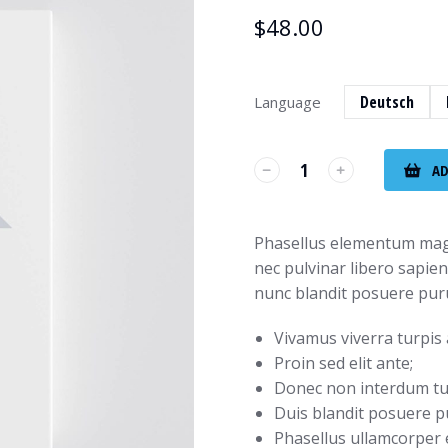
$
48.00
Deutsch
Language
AD
Phasellus elementum magn
nec pulvinar libero sapie
nunc blandit posuere pur
Vivamus viverra turpis 
Proin sed elit ante;
Donec non interdum tu
Duis blandit posuere 
Phasellus ullamcorper ef