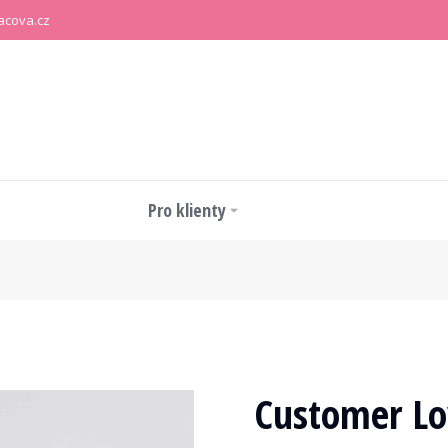
acova.cz
Pro klienty
Customer Lo