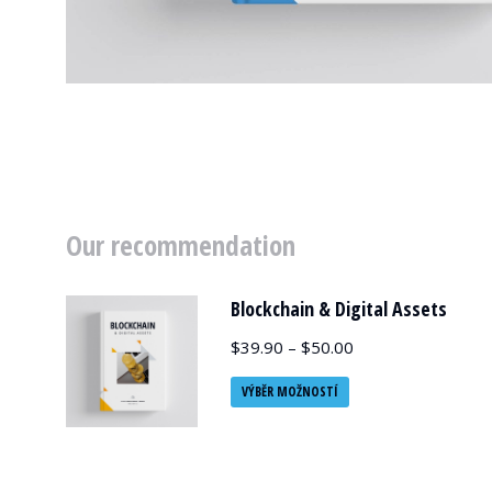
Our recommendation
Blockchain & Digital Assets
$
39.90
–
$
50.00
VÝBĚR MOŽNOSTÍ