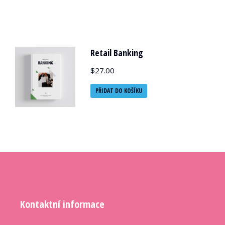
Retail Banking
$
27.00
PŘIDAT DO KOŠÍKU
Kontaktní informace