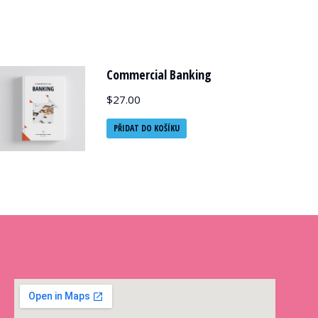
Commercial Banking
$
27.00
PŘIDAT DO KOŠÍKU