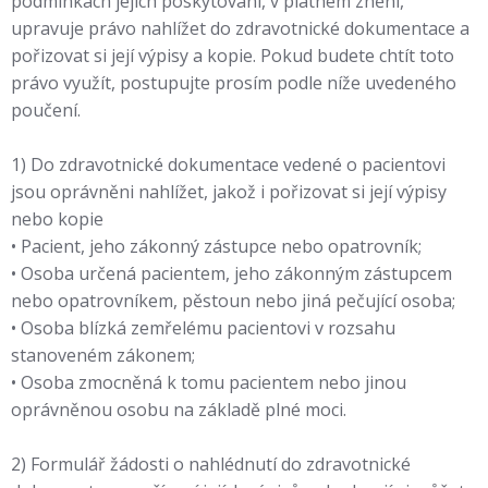
podmínkách jejich poskytování, v platném znění,
upravuje právo nahlížet do zdravotnické dokumentace a
pořizovat si její výpisy a kopie. Pokud budete chtít toto
právo využít, postupujte prosím podle níže uvedeného
poučení.
1) Do zdravotnické dokumentace vedené o pacientovi
jsou oprávněni nahlížet, jakož i pořizovat si její výpisy
nebo kopie
• Pacient, jeho zákonný zástupce nebo opatrovník;
• Osoba určená pacientem, jeho zákonným zástupcem
nebo opatrovníkem, pěstoun nebo jiná pečující osoba;
• Osoba blízká zemřelému pacientovi v rozsahu
stanoveném zákonem;
• Osoba zmocněná k tomu pacientem nebo jinou
oprávněnou osobu na základě plné moci.
2) Formulář žádosti o nahlédnutí do zdravotnické