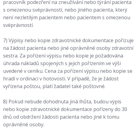
pracovník podezření na zneužívání nebo týrání pacienta
s omezenou svéprávností, nebo jiného pacienta, který
není nezletilým pacientem nebo pacientem s omezenou
svéprávností.
7) Výpisy nebo kopie zdravotnické dokumentace pořizuje
na žádost pacienta nebo jiné oprávněné osoby zdravotní
sestra. Za pořízení výpisu nebo kopie je požadována
úhrada nákladů spojených s jejich pořízením ve výši
uvedené v ceníku. Cena za pořízení výpisu nebo kopie se
hradí v ordinaci v hotovosti. V případě, že je žádost
vyřízena poštou, platí žadatel také poštovné.
8) Pokud nebude dohodnuta jiná lhůta, budou výpis
nebo kopie zdravotnické dokumentace pořízeny do 30
dnů od obdržení žádosti pacienta nebo jiné k tomu
oprávněné osoby.