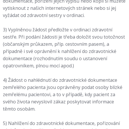
dokumentace, pořízení jejích výpisů nebo kopií si můžete
vytisknout z našich internetových stránek nebo si jej
vyžádat od zdravotní sestry v ordinaci.
3) Vyplněnou žádost předložte v ordinaci zdravotní
sestře. Při podání žádosti je třeba doložit svou totožnost
(občanským průkazem, příp. cestovním pasem), a
případně i své oprávnění k nahlížení do zdravotnické
dokumentace (rozhodnutím soudu o ustanovení
opatrovníkem, plnou mocí apod.)
4) Žádost o nahlédnutí do zdravotnické dokumentace
zemřelého pacienta jsou oprávněny podat osoby blízké
zemřelému pacientovi, a to v případě, kdy pacient za
svého života nevyslovil zákaz poskytovat informace
těmto osobám.
5) Nahlížení do zdravotnické dokumentace, pořizování