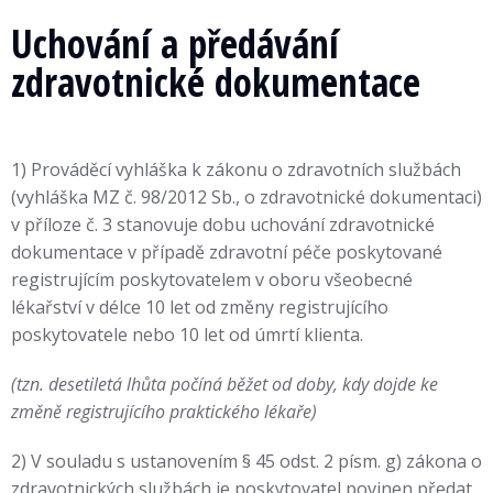
Uchování a předávání
zdravotnické dokumentace
1) Prováděcí vyhláška k zákonu o zdravotních službách
(vyhláška MZ č. 98/2012 Sb., o zdravotnické dokumentaci)
v příloze č. 3 stanovuje dobu uchování zdravotnické
dokumentace v případě zdravotní péče poskytované
registrujícím poskytovatelem v oboru všeobecné
lékařství v délce 10 let od změny registrujícího
poskytovatele nebo 10 let od úmrtí klienta.
(tzn. desetiletá lhůta počíná běžet od doby, kdy dojde ke
změně registrujícího praktického lékaře)
2) V souladu s ustanovením § 45 odst. 2 písm. g) zákona o
zdravotnických službách je poskytovatel povinen předat