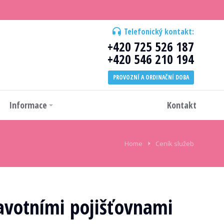
Telefonický kontakt:
+420 725 526 187
+420 546 210 194
PROVOZNÍ A ORDINAČNÍ DOBA
Informace
Kontakt
Home
Ceník služeb
avotními pojišťovnami