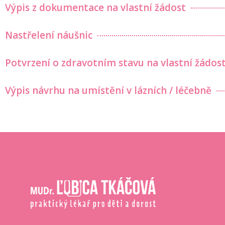
Výpis z dokumentace na vlastní žádost
Nastřelení náušnic
Potvrzení o zdravotním stavu na vlastní žádos
Výpis návrhu na umístění v lázních / léčebně