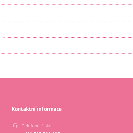
t
Kontaktní informace
Telefonní čísla: