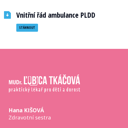
Vnitřní řád ambulance PLDD
STÁHNOUT
Hana KIŠOVÁ
Zdravotní sestra