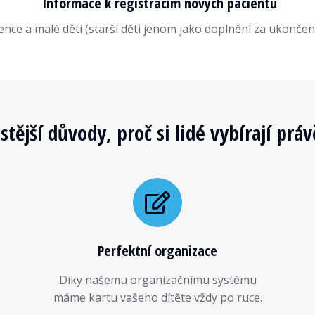
Informace k registracím nových pacientů
ce a malé děti (starší děti jenom jako doplnění za ukončen
stější důvody, proč si lidé vybírají práv
Perfektní organizace
Díky našemu organizačnímu systému
máme kartu vašeho dítěte vždy po ruce.