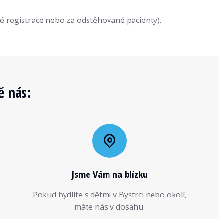
é registrace nebo za odstěhované pacienty).
ě nás:
Jsme Vám na blízku
Pokud bydlíte s dětmi v Bystrci nebo okolí,
máte nás v dosahu.