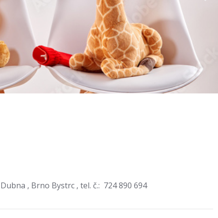
 , Brno Bystrc , tel. č.: 724 890 694