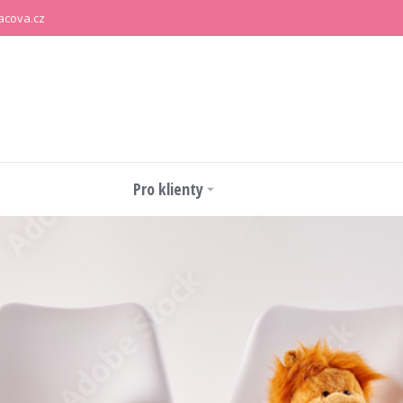
acova.cz
Pro klienty