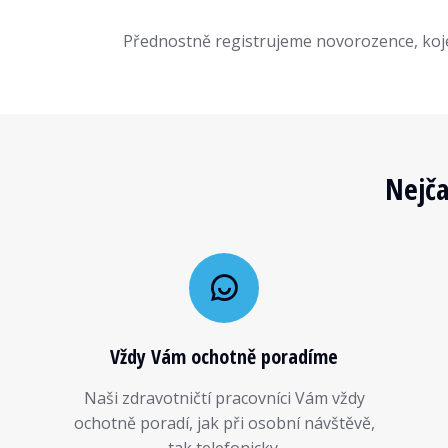
Přednostně registrujeme novorozence, kojen
Nejča
Vždy Vám ochotně poradíme
Naši zdravotničtí pracovníci Vám vždy
ochotně poradí, jak při osobní návštěvě,