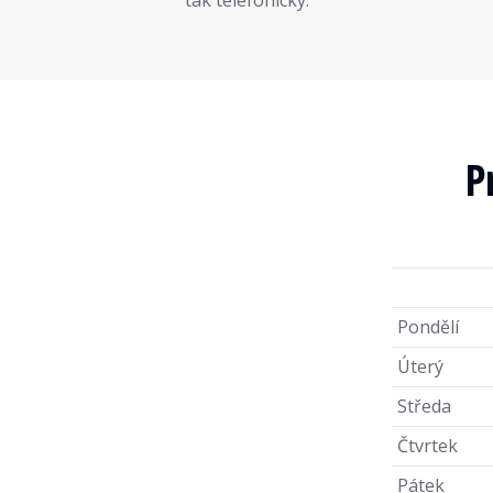
tak telefonicky.
P
Pondělí
Úterý
Středa
Čtvrtek
Pátek