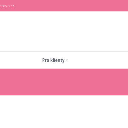
acova.cz
Pro klienty