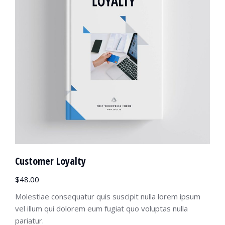
Customer Loyalty
$
48.00
Molestiae consequatur quis suscipit nulla lorem ipsum
vel illum qui dolorem eum fugiat quo voluptas nulla
pariatur.