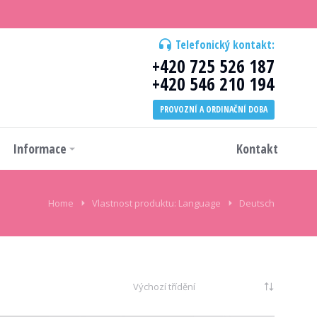
Telefonický kontakt:
+420 725 526 187
+420 546 210 194
PROVOZNÍ A ORDINAČNÍ DOBA
Informace
Kontakt
Home
Vlastnost produktu: Language
Deutsch