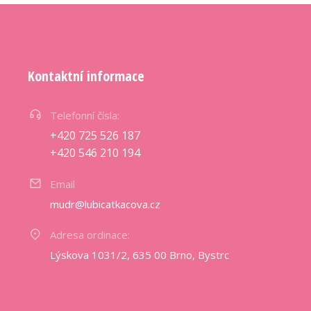
Kontaktní informace
Telefonní čísla:
+420 725 526 187
+420 546 210 194
Email
mudr@lubicatkacova.cz
Adresa ordinace:
Lýskova 1031/2, 635 00 Brno, Bystrc