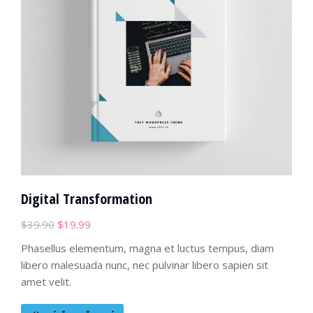
Digital Transformation
$
39.90
$
19.99
Phasellus elementum, magna et luctus tempus, diam
libero malesuada nunc, nec pulvinar libero sapien sit
amet velit.