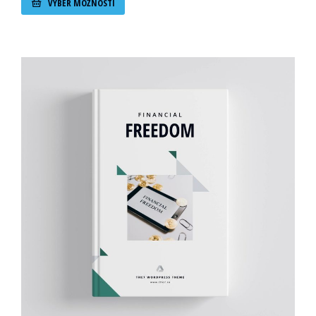
VÝBĚR MOŽNOSTÍ