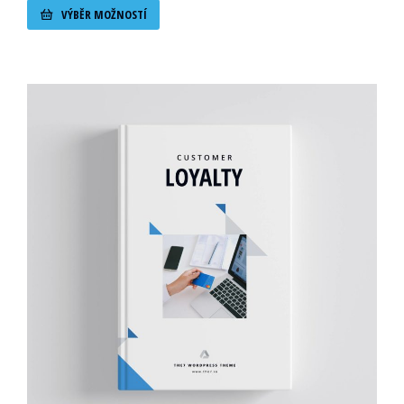
VÝBĚR MOŽNOSTÍ