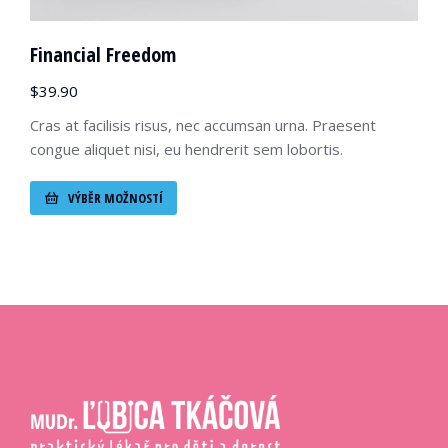
Financial Freedom
$
39.90
Cras at facilisis risus, nec accumsan urna. Praesent
congue aliquet nisi, eu hendrerit sem lobortis.
VÝBĚR MOŽNOSTÍ