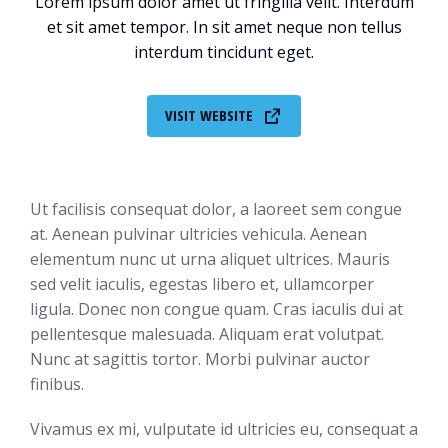
Lorem ipsum dolor amet ut fringilla velit. Interdum
et sit amet tempor. In sit amet neque non tellus
interdum tincidunt eget.
VISIT WEBSITE
Ut facilisis consequat dolor, a laoreet sem congue
at. Aenean pulvinar ultricies vehicula. Aenean
elementum nunc ut urna aliquet ultrices. Mauris
sed velit iaculis, egestas libero et, ullamcorper
ligula. Donec non congue quam. Cras iaculis dui at
pellentesque malesuada. Aliquam erat volutpat.
Nunc at sagittis tortor. Morbi pulvinar auctor
finibus.
Vivamus ex mi, vulputate id ultricies eu, consequat a