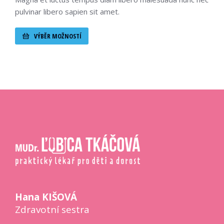
pulvinar libero sapien sit amet.
VÝBĚR MOŽNOSTÍ
Hana KIŠOVÁ
Zdravotní sestra