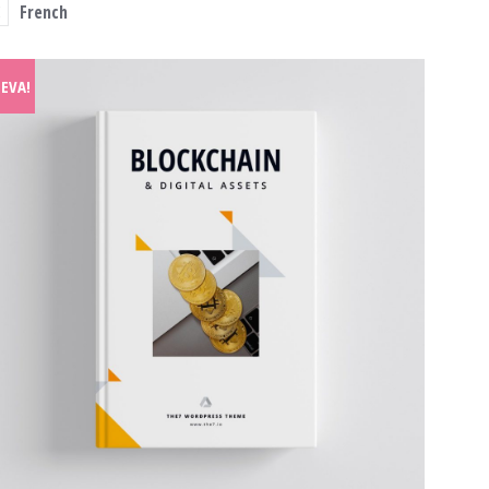
French
LEVA!