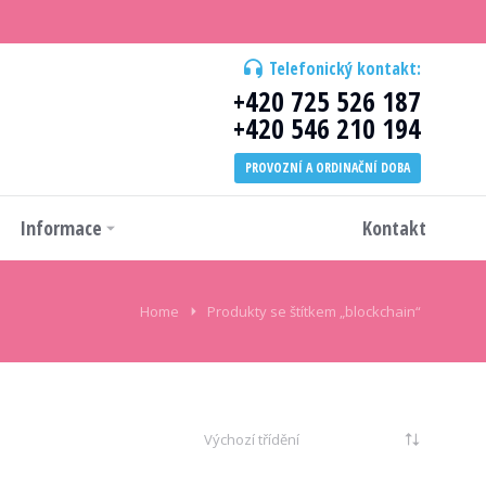
Telefonický kontakt:
+420 725 526 187
+420 546 210 194
PROVOZNÍ A ORDINAČNÍ DOBA
Informace
Kontakt
Home
Produkty se štítkem „blockchain“